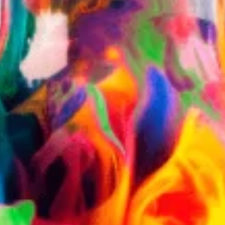
Зв’яжіться зі мною